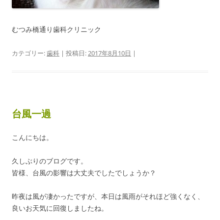
むつみ橋通り歯科クリニック
カテゴリー:
歯科
| 投稿日:
2017年8月10日
|
台風一過
こんにちは。
久しぶりのブログです。
皆様、台風の影響は大丈夫でしたでしょうか？
昨夜は風が凄かったですが、本日は風雨がそれほど強くなく、
良いお天気に回復しましたね。