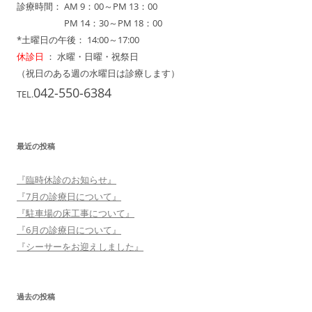
診療時間： AM 9：00～PM 13：00
診療時間：
PM 14：30～PM 18：00
*土曜日の午後： 14:00～17:00
休診日
： 水曜・日曜・祝祭日
（祝日のある週の水曜日は診療します）
042-550-6384
TEL.
最近の投稿
『臨時休診のお知らせ』
『7月の診療日について』
『駐車場の床工事について』
『6月の診療日について』
『シーサーをお迎えしました』
過去の投稿