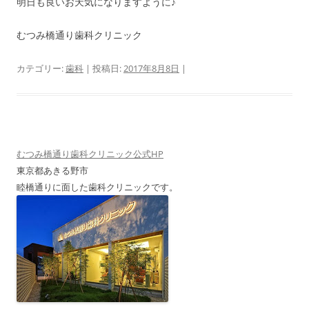
明日も良いお天気になりますように♪
むつみ橋通り歯科クリニック
カテゴリー:
歯科
| 投稿日:
2017年8月8日
|
むつみ橋通り歯科クリニック公式HP
東京都あきる野市
睦橋通りに面した歯科クリニックです。