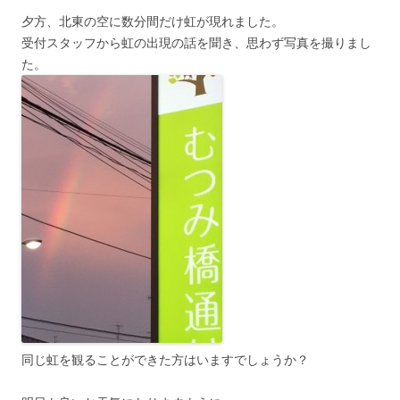
夕方、北東の空に数分間だけ虹が現れました。
受付スタッフから虹の出現の話を聞き、思わず写真を撮りまし
た。
同じ虹を観ることができた方はいますでしょうか？