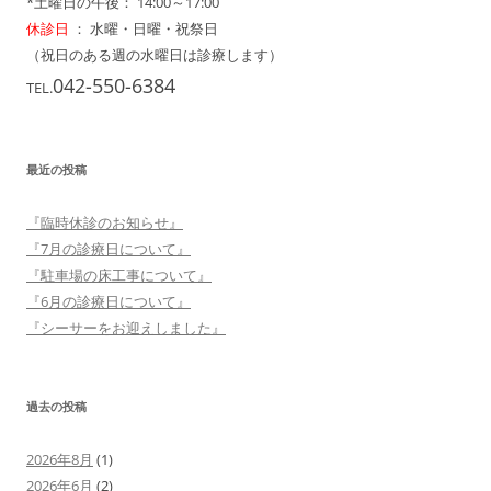
*土曜日の午後： 14:00～17:00
休診日
： 水曜・日曜・祝祭日
（祝日のある週の水曜日は診療します）
042-550-6384
TEL.
最近の投稿
『臨時休診のお知らせ』
『7月の診療日について』
『駐車場の床工事について』
『6月の診療日について』
『シーサーをお迎えしました』
過去の投稿
2026年8月
(1)
2026年6月
(2)