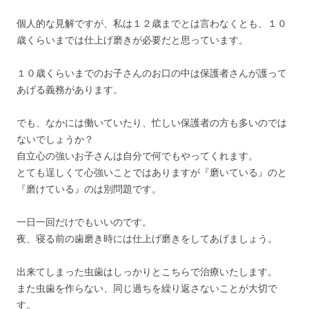
個人的な見解ですが、私は１２歳までとは言わなくとも、１０
歳くらいまでは仕上げ磨きが必要だと思っています。
１０歳くらいまでのお子さんのお口の中は保護者さんが護って
あげる義務があります。
でも、なかには働いていたり、忙しい保護者の方も多いのでは
ないでしょうか？
自立心の強いお子さんは自分で何でもやってくれます。
とても逞しくて心強いことではありますが『磨いている』のと
『磨けている』のは別問題です。
一日一回だけでもいいのです。
夜、寝る前の歯磨き時には仕上げ磨きをしてあげましょう。
出来てしまった虫歯はしっかりとこちらで治療いたします。
また虫歯を作らない、同じ過ちを繰り返さないことが大切で
す。