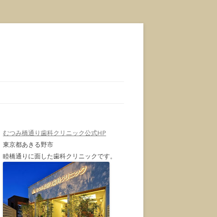
むつみ橋通り歯科クリニック公式HP
東京都あきる野市
睦橋通りに面した歯科クリニックです。