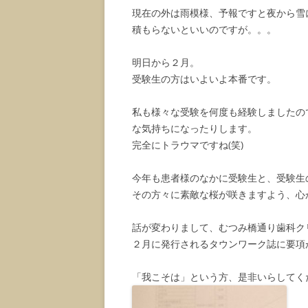
現在の外は雨模様、予報ですと夜から雪
積もらないといいのですが。。。
明日から２月。
受験生の方はいよいよ本番です。
私も様々な受験を何度も経験しましたの
な気持ちになったりします。
完全にトラウマですね(笑)
今年も患者様のなかに受験生と、受験生
その方々に素敵な桜が咲きますよう、心
話が変わりまして、むつみ橋通り歯科ク
２月に発行されるタウンワーク誌に要項
「我こそは」という方、是非いらしてく