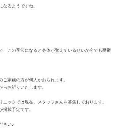
になるようですね。
で、この季節になると身体が覚えているせいか今でも憂鬱
のご家族の方が何人かおられます。
からお祈りいたします。
リニックでは現在、スタッフさんを募集しております。
が掲載予定です。
ださい♪