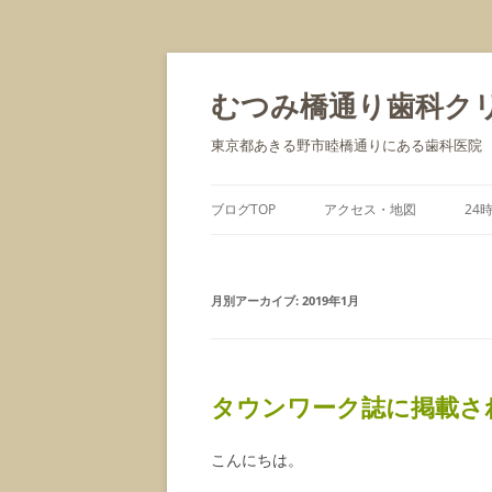
むつみ橋通り歯科ク
東京都あきる野市睦橋通りにある歯科医院
ブログTOP
アクセス・地図
24
月別アーカイブ:
2019年1月
タウンワーク誌に掲載さ
こんにちは。