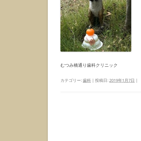
むつみ橋通り歯科クリニック
カテゴリー:
歯科
| 投稿日:
2019年1月7日
|