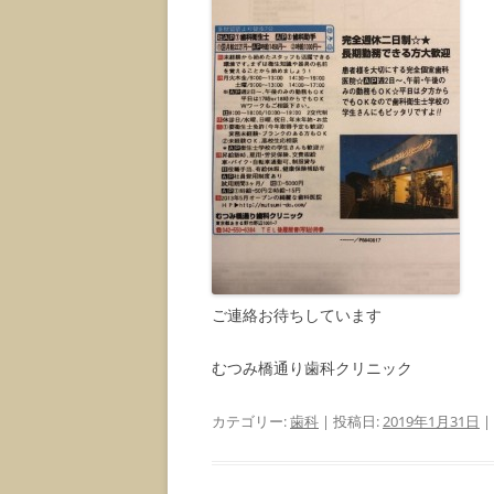
ご連絡お待ちしています
むつみ橋通り歯科クリニック
カテゴリー:
歯科
| 投稿日:
2019年1月31日
|