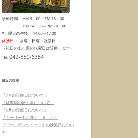
診療時間： AM 9：00～PM 13：00
診療時間：
PM 14：30～PM 18：00
*土曜日の午後： 14:00～17:00
休診日
： 水曜・日曜・祝祭日
（祝日のある週の水曜日は診療します）
042-550-6384
TEL.
最近の投稿
『7月の診療日について』
『駐車場の床工事について』
『6月の診療日について』
『シーサーをお迎えしました』
『ゴールデンウイーク中の診療日につい
て』