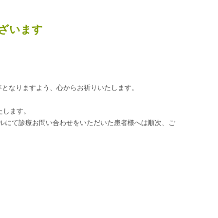
ざいます
一年となりますよう、心からお祈りいたします。
たします。
ルにて診療お問い合わせをいただいた患者様へは順次、ご