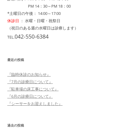
診療時間：
PM 14：30～PM 18：00
*土曜日の午後： 14:00～17:00
休診日
： 水曜・日曜・祝祭日
（祝日のある週の水曜日は診療します）
042-550-6384
TEL.
最近の投稿
『臨時休診のお知らせ』
『7月の診療日について』
『駐車場の床工事について』
『6月の診療日について』
『シーサーをお迎えしました』
過去の投稿