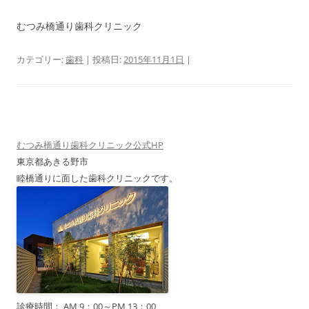
むつみ橋通り歯科クリニック
カテゴリー:
歯科
| 投稿日:
2015年11月1日
|
むつみ橋通り歯科クリニック公式HP
東京都あきる野市
睦橋通りに面した歯科クリニックです。
診療時間： AM 9：00～PM 13：00