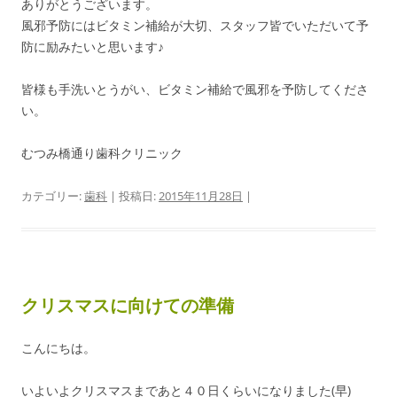
ありがとうございます。
風邪予防にはビタミン補給が大切、スタッフ皆でいただいて予
防に励みたいと思います♪
皆様も手洗いとうがい、ビタミン補給で風邪を予防してくださ
い。
むつみ橋通り歯科クリニック
カテゴリー:
歯科
| 投稿日:
2015年11月28日
|
クリスマスに向けての準備
こんにちは。
いよいよクリスマスまであと４０日くらいになりました(早)