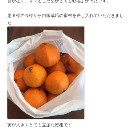
雲がなく、青々とした空がとても心地よかったです。
患者様のＮ様から自家栽培の蜜柑を差し入れていただきまし
た。
実が大きくとても立派な蜜柑です